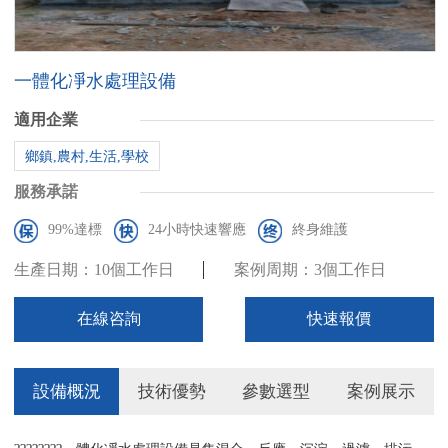
一體化凈水處理設備
適用企業
鄉鎮,農村,生活,學校
服務承諾
99%達標
24小時快速響應
終身維護
生產日期：10個工作日
案例周期：3個工作日
在線咨詢
快速報價
設備概況
技術優勢
參數選型
案例展示