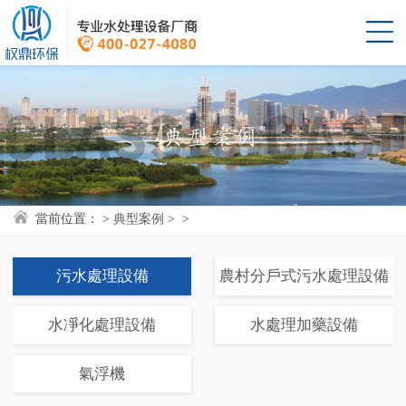
當前位置：
> 
典型案例
> 
> 
污水處理設備
農村分戶式污水處理設備
水凈化處理設備
水處理加藥設備
氣浮機