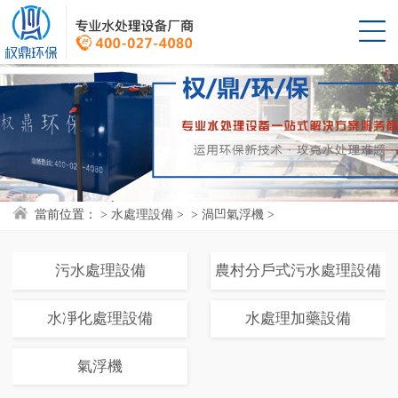
當前位置：
> 
水處理設備
> 
> 
渦凹氣浮機
> 
污水處理設備
農村分戶式污水處理設備
水凈化處理設備
水處理加藥設備
氣浮機