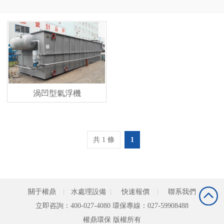
渦凹型氣浮機
共 1 條
1
關于權鼎
水處理設備
快速報價
聯系我們
立即咨詢：400-027-4080 環保專線：027-59908488
權鼎環保 版權所有 