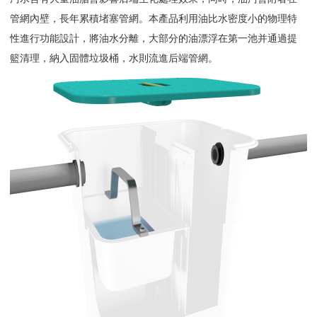
管網內壁，長年累積堵塞管網。本產品利用油比水密度小的物理特
性進行功能設計，將油水分離，大部分的油漂浮在第一池并通過提
籃清理，納入固體垃圾桶，水則流進后端管網。 