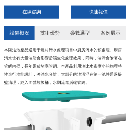
在線咨詢
快速報價
設備概況
技術優勢
參數選型
案例展示
本隔油池產品適用于農村污水處理項目中廚房污水的預處理。廚房
污水含有大量油脂會影響后端生化處理效果，同時，油污會附著在
管網內壁，長年累積堵塞管網。本產品利用油比水密度小的物理特
性進行功能設計，將油水分離，大部分的油漂浮在第一池并通過提
籃清理，納入固體垃圾桶，水則流進后端管網。 