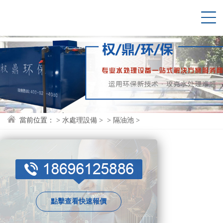
當前位置：
> 
水處理設備
> 
> 
隔油池
> 
點擊查看快速報價