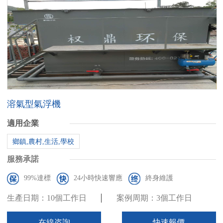
溶氣型氣浮機
適用企業
鄉鎮,農村,生活,學校
服務承諾
99%達標
24小時快速響應
終身維護
生產日期：10個工作日
案例周期：3個工作日
在線咨詢
快速報價