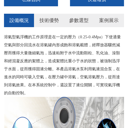
設備概況
技術優勢
參數選型
案例展示
溶氣型氣浮機的工作原理是在一定的壓力（0.25-0.4Mpa）下使適量
空氣與部分回流水在溶氣罐內形成飽和溶氣載體，經釋放器驟然減
壓而獲得大量微細氣泡，迅速粘附于水中流動顆粒、乳化油、澡類
和經混凝反應的絮體上，造成絮體比重小于水的狀態，被強制迅浮
于水面，從而獲得固液分離。本產品溶氣水泵利用氣液混合泵，在
進水的同時可吸入空氣，在壓力罐中溶氣，空氣溶氣壓力，從而達
到溶氣效果。在本系統控制中，還設置了液位開關，可實現氣浮機
的自動控制。 