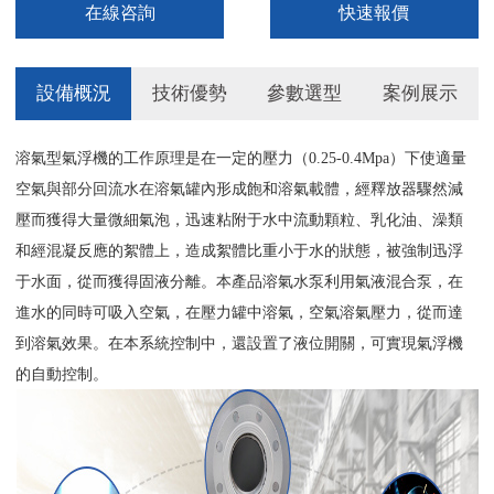
在線咨詢
快速報價
設備概況
技術優勢
參數選型
案例展示
溶氣型氣浮機的工作原理是在一定的壓力（0.25-0.4Mpa）下使適量
空氣與部分回流水在溶氣罐內形成飽和溶氣載體，經釋放器驟然減
壓而獲得大量微細氣泡，迅速粘附于水中流動顆粒、乳化油、澡類
和經混凝反應的絮體上，造成絮體比重小于水的狀態，被強制迅浮
于水面，從而獲得固液分離。本產品溶氣水泵利用氣液混合泵，在
進水的同時可吸入空氣，在壓力罐中溶氣，空氣溶氣壓力，從而達
到溶氣效果。在本系統控制中，還設置了液位開關，可實現氣浮機
的自動控制。 