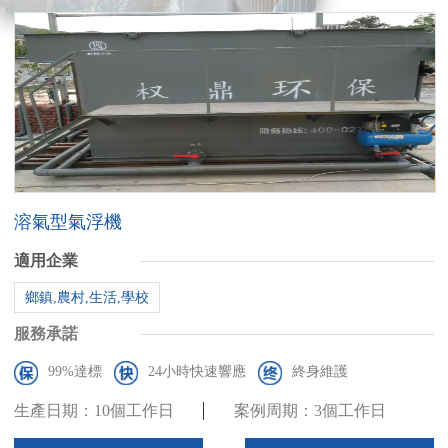
溶氣型氣浮機
適用企業
鄉鎮,農村,生活,學校
服務承諾
99%達標
24小時快速響應
終身維護
生產日期：10個工作日
案例周期：3個工作日